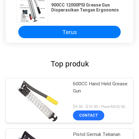
900CC 12000PSI Grease Gun
Dioperasikan Tangan Ergonomis
Terus
Top produk
600CC Hand Held Grease
Gun
$9.50 - $10.50 / Piece MOQ:50 Potongan / potongan
CONTACT
Pistol Gemuk Tekanan