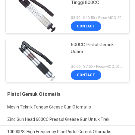
Tinggi 800CC
$8.90 - $10.50 / Piece MOQ:50 Potongan / potongan
CONTACT
600CC Pistol Gemuk
Udara
$6.66 - $7.50 / Piece MOQ:50 Potongan / potongan
CONTACT
Pistol Gemuk Otomatis
Mesin Teknik Tangan Grease Gun Otomatis
Zinc Gun Head 600CC Pressol Grease Gun Untuk Trek
10000PSI High Frequency Pipe Pistol Gemuk Otomatis