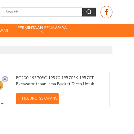
PERMINTAAN PENAWARA
KAMI
N
PC200 19570RC 19570 19570SK 19570TL
Excavator tahan lama Bucket Teeth Untuk
Komatsu
HUBUNGI SEKARANG