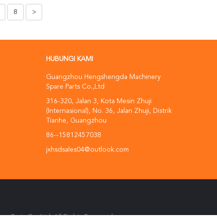
8
>
HUBUNGI KAMI
Guangzhou Hengshengda Machinery
Spare Parts Co.,Ltd
316-320, Jalan 3, Kota Mesin Zhuji
(Internasional), No. 36, Jalan Zhuji, Distrik
Tianhe, Guangzhou
86--15812457038
jxhsdsales04@outlook.com