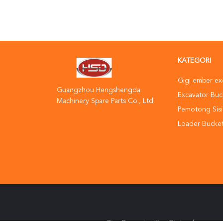
KATEGORI
Gigi ember ex
Guangzhou Hengshengda
Excavator Buc
Machinery Spare Parts Co., Ltd.
Pemotong Sisi
Loader Bucket