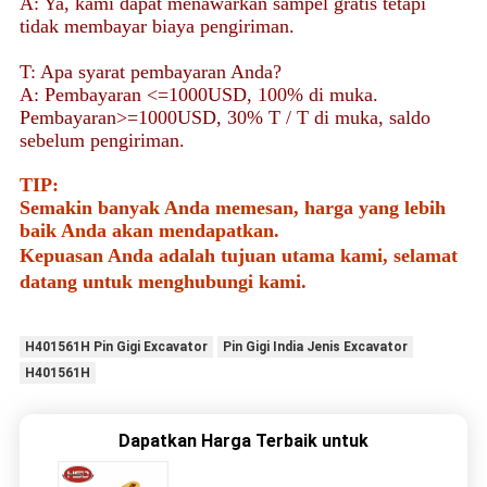
A: Ya, kami dapat menawarkan sampel gratis tetapi
tidak membayar biaya pengiriman.
T: Apa syarat pembayaran Anda?
A: Pembayaran <=1000USD, 100% di muka.
Pembayaran>=1000USD, 30% T / T di muka, saldo
sebelum pengiriman.
TIP:
Semakin banyak Anda memesan, harga yang lebih
baik Anda akan mendapatkan.
Kepuasan Anda adalah tujuan utama kami, selamat
datang untuk menghubungi kami.
H401561H Pin Gigi Excavator
Pin Gigi India Jenis Excavator
H401561H
Dapatkan Harga Terbaik untuk