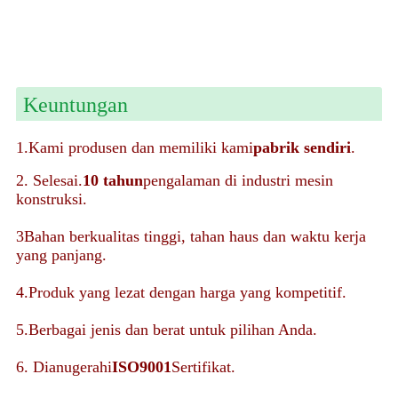
Keuntungan
1.Kami produsen dan memiliki kami
pabrik sendiri
.
2. Selesai.
10 tahun
pengalaman di industri mesin
konstruksi.
3Bahan berkualitas tinggi, tahan haus dan waktu kerja
yang panjang.
4.Produk yang lezat dengan harga yang kompetitif.
5.Berbagai jenis dan berat untuk pilihan Anda.
6. Dianugerahi
ISO9001
Sertifikat.