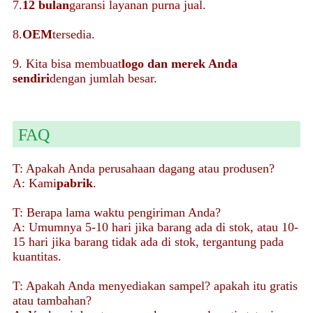
7.
12 bulan
garansi layanan purna jual.
8.
OEM
tersedia.
9. Kita bisa membuat
logo dan merek Anda
sendiri
dengan jumlah besar.
FAQ
T: Apakah Anda perusahaan dagang atau produsen?
A: Kami
pabrik
.
T: Berapa lama waktu pengiriman Anda?
A: Umumnya 5-10 hari jika barang ada di stok, atau 10-
15 hari jika barang tidak ada di stok, tergantung pada
kuantitas.
T: Apakah Anda menyediakan sampel? apakah itu gratis
atau tambahan?