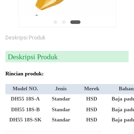
Deskripsi Produk
Deskripsi Produk
Rincian produk:
Model NO.
Jenis
Merek
Bahan
DH55 18S-A
Standar
HSD
Baja pad
DH55 18S-B
Standar
HSD
Baja pad
DH55 18S-SK
Standar
HSD
Baja pad