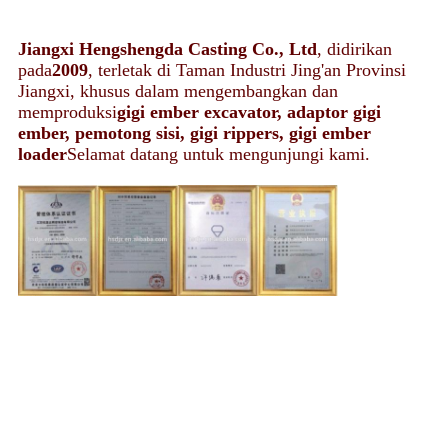
Jiangxi Hengshengda Casting Co., Ltd
, didirikan
pada
2009
, terletak di Taman Industri Jing'an Provinsi
Jiangxi, khusus dalam mengembangkan dan
memproduksi
gigi ember excavator, adaptor gigi
ember, pemotong sisi, gigi rippers, gigi ember
loader
Selamat datang untuk mengunjungi kami.