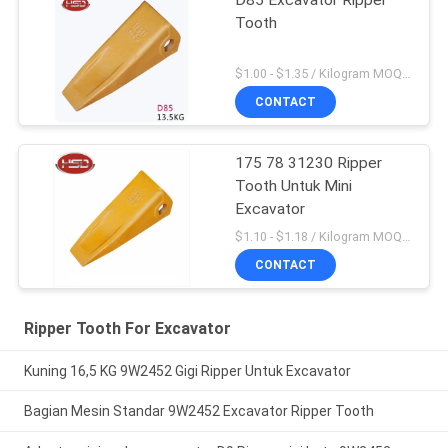
D85 Excavator Ripper
Tooth
$1.00 - $1.35 / Kilogram MOQ:200 Kilogram / kilogram
CONTACT
175 78 31230 Ripper
Tooth Untuk Mini
Excavator
$1.10 - $1.18 / Kilogram MOQ:1000 Kilogram / kilogram
CONTACT
Ripper Tooth For Excavator
Kuning 16,5 KG 9W2452 Gigi Ripper Untuk Excavator
Bagian Mesin Standar 9W2452 Excavator Ripper Tooth