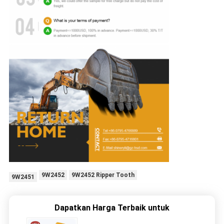
9W2452
9W2452 Ripper Tooth
9W2451
Dapatkan Harga Terbaik untuk