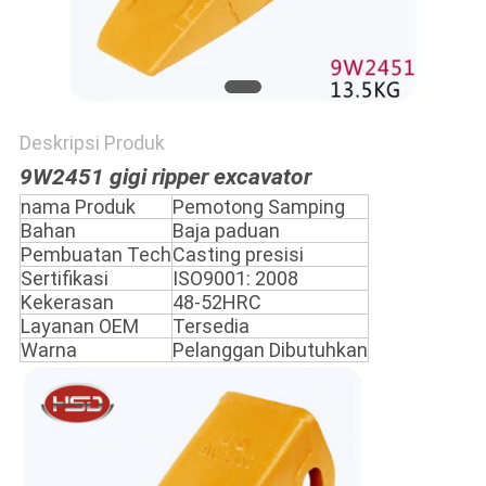
Deskripsi Produk
9W2451 gigi ripper excavator
nama Produk
Pemotong Samping
Bahan
Baja paduan
Pembuatan Tech
Casting presisi
Sertifikasi
ISO9001: 2008
Kekerasan
48-52HRC
Layanan OEM
Tersedia
Warna
Pelanggan Dibutuhkan