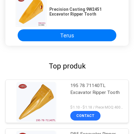
Precision Casting 9W2451
Excavator Ripper Tooth
Terus
Top produk
195 78 71140TL
Excavator Ripper Tooth
$1.10 - $1.18 / Piece MOQ:4000 Potongan / potongan
CONTACT