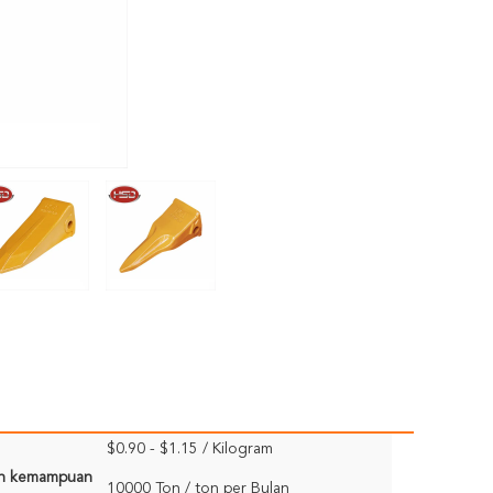
$0.90 - $1.15 / Kilogram
n kemampuan
10000 Ton / ton per Bulan