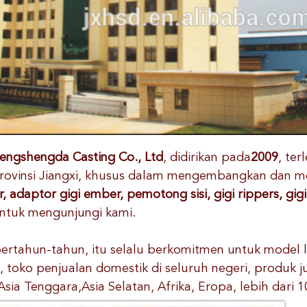
Hengshengda Casting Co., Ltd
, didirikan pada
2009
, ter
Provinsi Jiangxi, khusus dalam mengembangkan dan 
, adaptor gigi ember, pemotong sisi, gigi rippers, gi
ntuk mengunjungi kami.
ertahun-tahun, itu selalu berkomitmen untuk model 
i, toko penjualan domestik di seluruh negeri, produk 
sia Tenggara,Asia Selatan, Afrika, Eropa, lebih dari 1