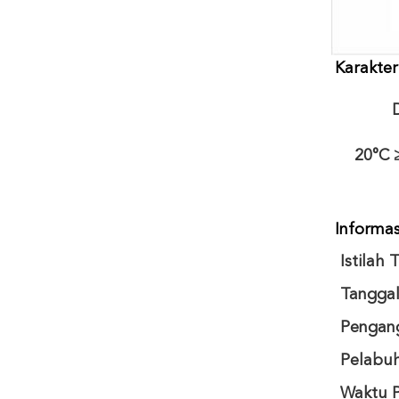
Karakter
20°C 
Informa
Istilah 
Tangga
Pengan
Pelabu
Waktu 