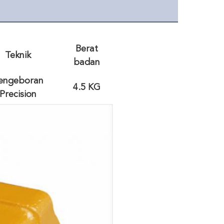
Berat
Teknik
badan
engeboran
4.5 KG
Precision