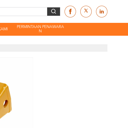
PERMINTAAN PENAWARA
KAMI
N