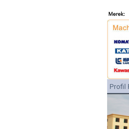
Merek:
Profi