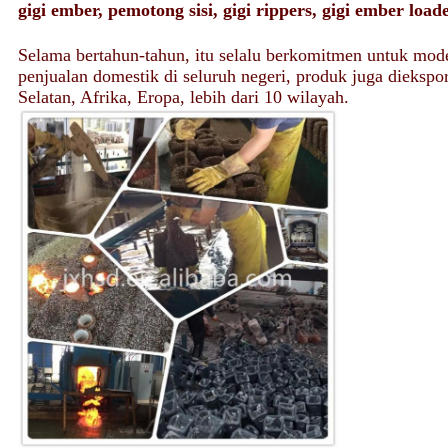
gigi ember, pemotong sisi, gigi rippers, gigi ember load
Selama bertahun-tahun, itu selalu berkomitmen untuk model
penjualan domestik di seluruh negeri, produk juga dieksp
Selatan, Afrika, Eropa, lebih dari 10 wilayah.