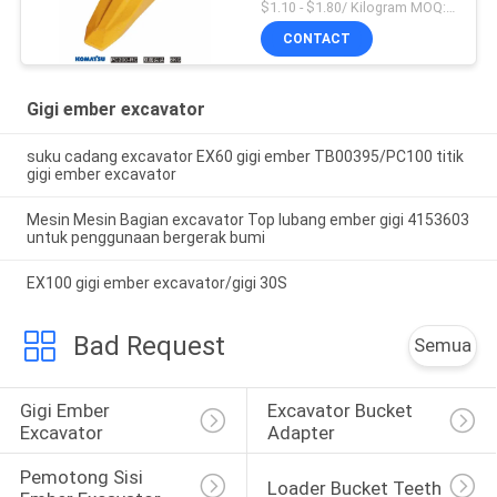
Bucket Teeth Untuk
$1.10 - $1.80/ Kilogram MOQ:100 Kilogram/Kilogram
Komatsu
CONTACT
Gigi ember excavator
suku cadang excavator EX60 gigi ember TB00395/PC100 titik
gigi ember excavator
Mesin Mesin Bagian excavator Top lubang ember gigi 4153603
untuk penggunaan bergerak bumi
EX100 gigi ember excavator/gigi 30S
Bad Request
Semua
Gigi Ember 
Excavator Bucket 
Excavator
Adapter
Pemotong Sisi 
Loader Bucket Teeth