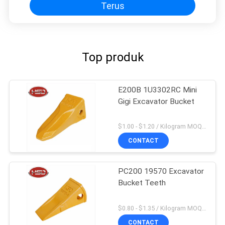
Terus
Top produk
E200B 1U3302RC Mini
Gigi Excavator Bucket
$1.00 - $1.20 / Kilogram MOQ:100 Kilogram / kilogram
CONTACT
PC200 19570 Excavator
Bucket Teeth
$0.80 - $1.35 / Kilogram MOQ:100 Kilogram / kilogram
CONTACT