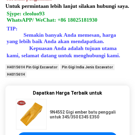
Untuk permintaan lebih lanjut silakan hubungi saya.
Sjype: cleoluo93
WhatsAPP/ WeChat: +86 18025181930
TIP:
Semakin banyak Anda memesan, harga 
yang lebih baik Anda akan mendapatkan.
Kepuasan Anda adalah tujuan utama 
kami, selamat datang untuk menghubungi kami.
H401561H Pin Gigi Excavator
Pin Gigi India Jenis Excavator
H401561H
Dapatkan Harga Terbaik untuk
9N4552 Gigi ember batu penggali
untuk 345/350 E345 E350