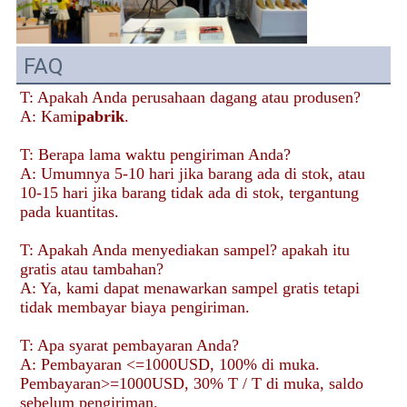
FAQ
T: Apakah Anda perusahaan dagang atau produsen?
A: Kami
pabrik
.
T: Berapa lama waktu pengiriman Anda?
A: Umumnya 5-10 hari jika barang ada di stok, atau 
10-15 hari jika barang tidak ada di stok, tergantung 
pada kuantitas.
T: Apakah Anda menyediakan sampel? apakah itu 
gratis atau tambahan?
A: Ya, kami dapat menawarkan sampel gratis tetapi 
tidak membayar biaya pengiriman.
T: Apa syarat pembayaran Anda?
A: Pembayaran <=1000USD, 100% di muka. 
Pembayaran>=1000USD, 30% T / T di muka, saldo 
sebelum pengiriman.