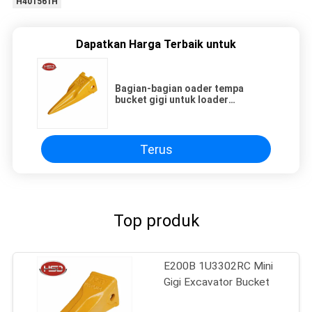
H401561H
Dapatkan Harga Terbaik untuk
Bagian-bagian oader tempa
bucket gigi untuk loader
excavator
Terus
Top produk
E200B 1U3302RC Mini
Gigi Excavator Bucket