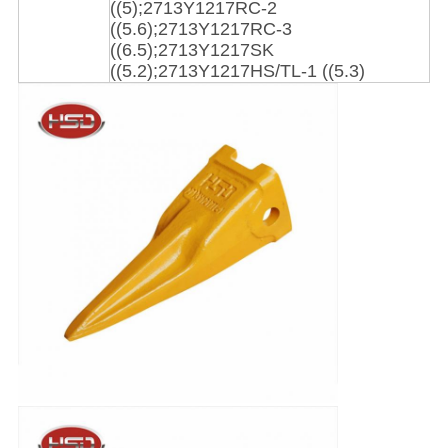
((5);2713Y1217RC-2
((5.6);2713Y1217RC-3
((6.5);2713Y1217SK
((5.2);2713Y1217HS/TL-1 ((5.3)