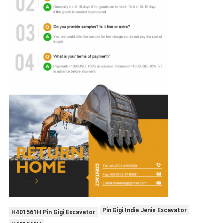
Pin Gigi India Jenis Excavator
H401561H Pin Gigi Excavator