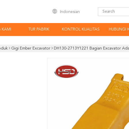
Indonesian
 KAMI
TUR PABRIK
KONTROL KUALITAS
HUBUNGI 
oduk
Gigi Ember Excavator
DH130-2713Y1221 Bagian Excavator Ada