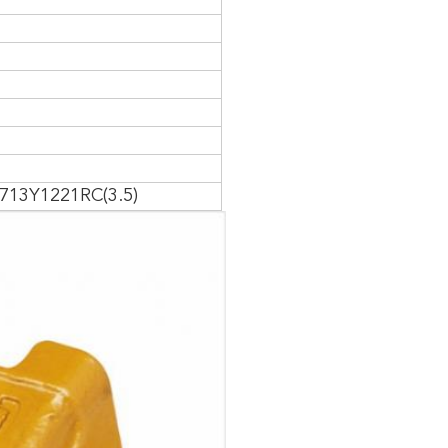
2713Y1221RC(3.5)