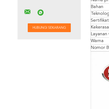
Nama pr
Bahan
Teknolog
Sertifikat
Kekeras
Layanan
Warna
Nomor B