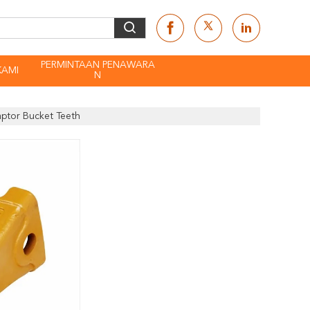
PERMINTAAN PENAWARA
KAMI
N
ptor Bucket Teeth