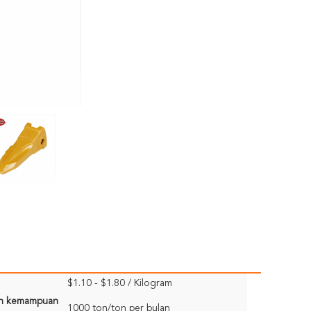
$1.10 - $1.80 / Kilogram
n kemampuan
1000 ton/ton per bulan