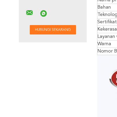
Nama pr
Bahan
Teknolog
Sertifikat
Kekeras
Layanan
Warna
Nomor B