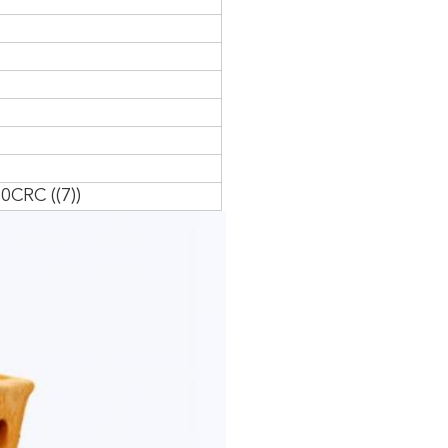
0CRC ((7))