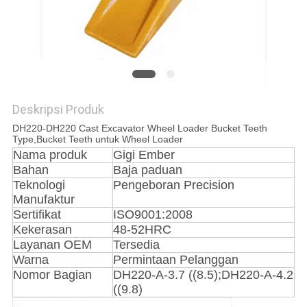
Deskripsi Produk
DH220-DH220 Cast Excavator Wheel Loader Bucket Teeth
Type,Bucket Teeth untuk Wheel Loader
Nama produk
Gigi Ember
Bahan
Baja paduan
Teknologi
Pengeboran Precision
Manufaktur
Sertifikat
ISO9001:2008
Kekerasan
48-52HRC
Layanan OEM
Tersedia
Warna
Permintaan Pelanggan
Nomor Bagian
DH220-A-3.7 ((8.5);DH220-A-4.2
((9.8)