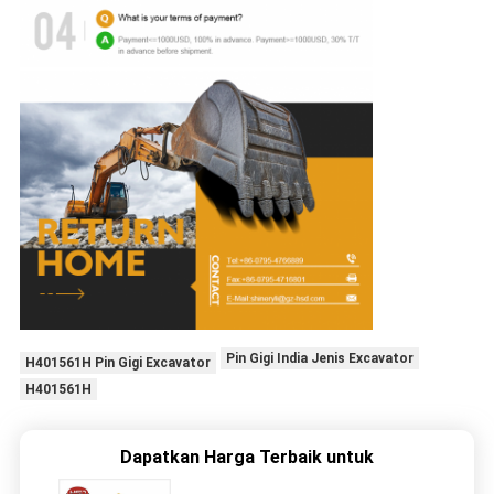
Pin Gigi India Jenis Excavator
H401561H Pin Gigi Excavator
H401561H
Dapatkan Harga Terbaik untuk