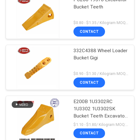
Bucket Teeth
$0.80 - $1.35 / Kilogram MOQ:100 Kilogram / kilogram
CONTACT
332C4388 Wheel Loader
Bucket Gigi
$0.90 - $1.30 / Kilogram MOQ:1000 Kilogram / kilogram
CONTACT
E200B 1U3302RC
1U3302 1U3302SK
Bucket Teeth Excavator
Produksi massal
$1.10 - $1.80/ Kilogram MOQ:100 Kilogram/Kilograms
CONTACT