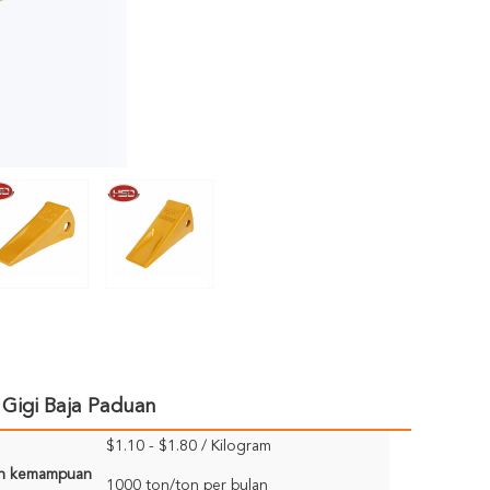
 Gigi Baja Paduan
$1.10 - $1.80 / Kilogram
n kemampuan
1000 ton/ton per bulan