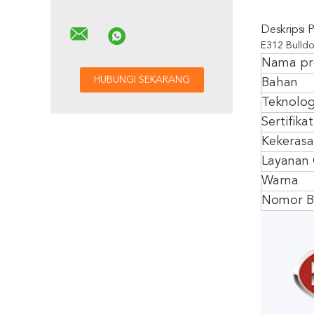
Deskripsi 
E312 Bulldo
Nama pr
Bahan
Teknolog
Sertifikat
Kekeras
Layanan
Warna
Nomor B