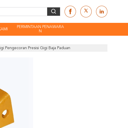
PERMINTAAN PENAWARA
KAMI
N
i Pengecoran Presisi Gigi Baja Paduan