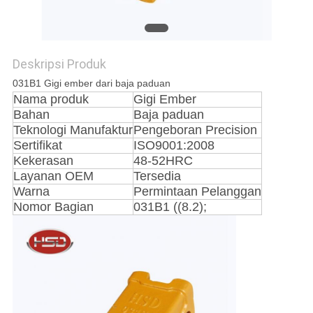
Deskripsi Produk
031B1 Gigi ember dari baja paduan
Nama produk
Gigi Ember
Bahan
Baja paduan
Teknologi Manufaktur
Pengeboran Precision
Sertifikat
ISO9001:2008
Kekerasan
48-52HRC
Layanan OEM
Tersedia
Warna
Permintaan Pelanggan
Nomor Bagian
031B1 ((8.2);