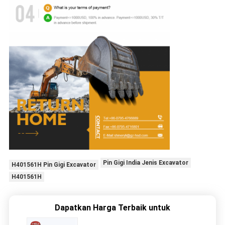
Pin Gigi India Jenis Excavator
H401561H Pin Gigi Excavator
H401561H
Dapatkan Harga Terbaik untuk