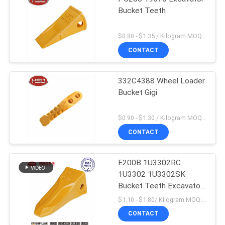
Bucket Teeth
$0.80 - $1.35 / Kilogram MOQ:100 Kilogram / kilogram
CONTACT
332C4388 Wheel Loader
Bucket Gigi
$0.90 - $1.30 / Kilogram MOQ:1000 Kilogram / kilogram
CONTACT
E200B 1U3302RC
1U3302 1U3302SK
Bucket Teeth Excavator
Produksi massal
$1.10 - $1.80/ Kilogram MOQ:100 Kilogram/Kilograms
CONTACT