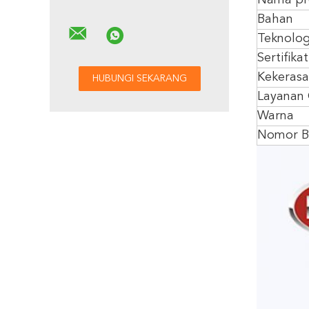
Nama pr
Bahan
Teknolog
Sertifikat
Kekeras
Layanan
Warna
Nomor B