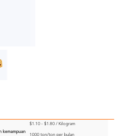
$1.10 - $1.80 / Kilogram
n kemampuan
1000 ton/ton per bulan