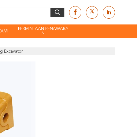
PERMINTAAN PENAWARA
KAMI
N
g Excavator