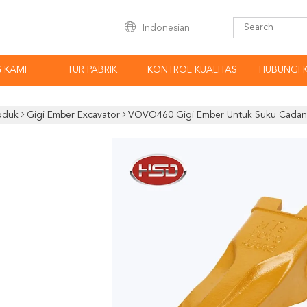
Indonesian
 KAMI
TUR PABRIK
KONTROL KUALITAS
HUBUNGI 
oduk
Gigi Ember Excavator
VOVO460 Gigi Ember Untuk Suku Cadan