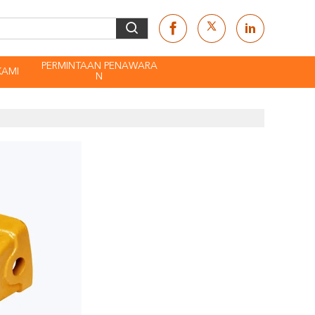
PERMINTAAN PENAWARA
KAMI
N