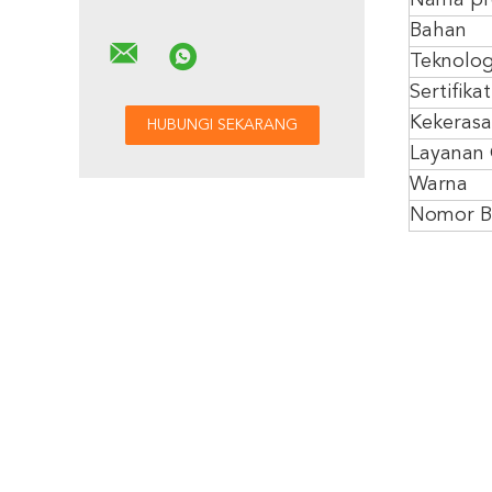
Nama pr
Bahan
Teknolog
Sertifikat
Kekeras
Layanan
Warna
Nomor B