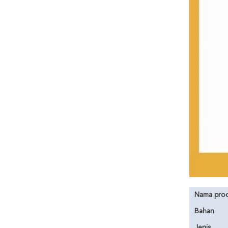
Nama pro
Bahan
Jenis