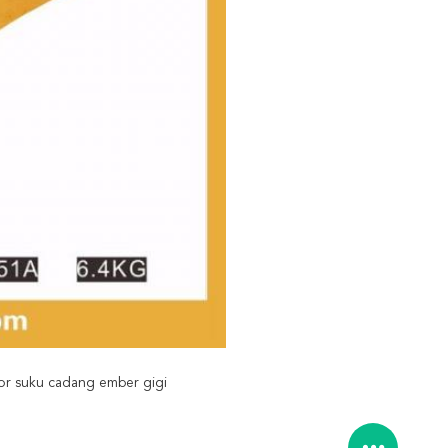
r suku cadang ember gigi