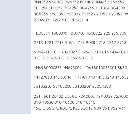
9N4252 9N4302 9N4352 8E4402 9N4452 9N4552
1U1254 1U0257 3G4258 3G4259 1U1304 3G4308 
3G5359 6Y6335 6Y0309 6Y0352 6Y0359 6Y3352 9
220-9091 220-9089 286-2114
TB00394 TB00395 TB00705 TB00822 22S 25S 30S 
2713-1221 2713-9041 2713-9038 2713-1217 2713
61N4-31310 E161-3027 61N6-31310 61N6-DA0020
31310 61NB-31310 66NB-31310
YN69B00008F1 YN69300IL LQ61B01003S001 SK60 
14527863 14530544 1171-01910 14553243 14553
53103205 53103208 53103209 332C4388
23TF 60T ZL40B LG50C 72A0005 72A0339 72A000
810-10630 810-10600 810-10640
15GPE 55GPE 80GPE K25 XS115 V39 V51 V59 V61