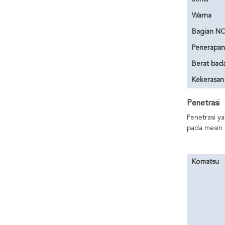
Warna
Bagian NO
Penerapan
Berat bad
Kekerasan
Penetrasi
Penetrasi y
pada mesin d
Komatsu