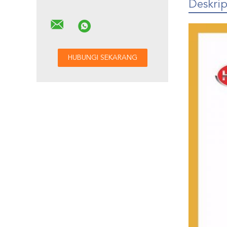
Deskrip