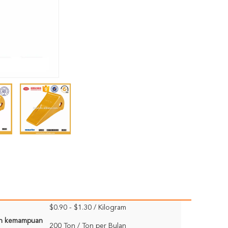
$0.90 - $1.30 / Kilogram
n kemampuan
200 Ton / Ton per Bulan