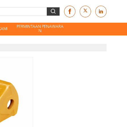
PERMINTAAN PENAWARA
KAMI
N