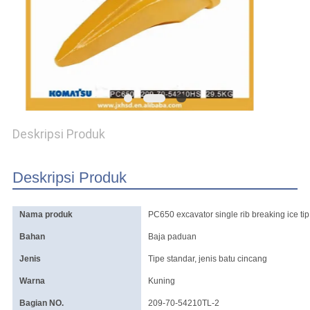
Deskripsi Produk
Deskripsi Produk
Nama produk
PC650 excavator single rib breaking ice ti
Bahan
Baja paduan
Jenis
Tipe standar, jenis batu cincang
Warna
Kuning
Bagian NO.
209-70-54210TL-2