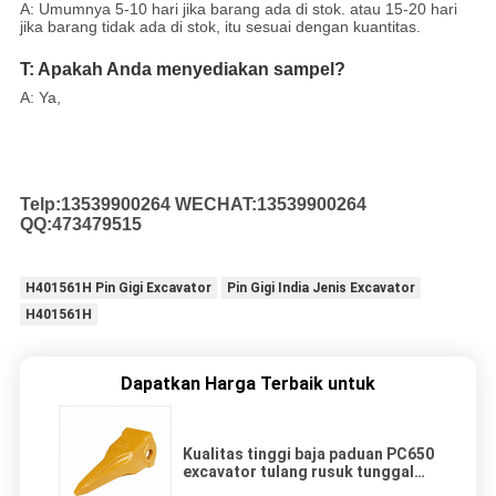
A: Umumnya 5-10 hari jika barang ada di stok. atau 15-20 hari
jika barang tidak ada di stok, itu sesuai dengan kuantitas.
T: Apakah Anda menyediakan sampel?
A: Ya,
Telp:13539900264
WECHAT:13539900264
QQ:473479515
H401561H Pin Gigi Excavator
Pin Gigi India Jenis Excavator
H401561H
Dapatkan Harga Terbaik untuk
Kualitas tinggi baja paduan PC650
excavator tulang rusuk tunggal
pemecah es gigi ujung/titik gigi