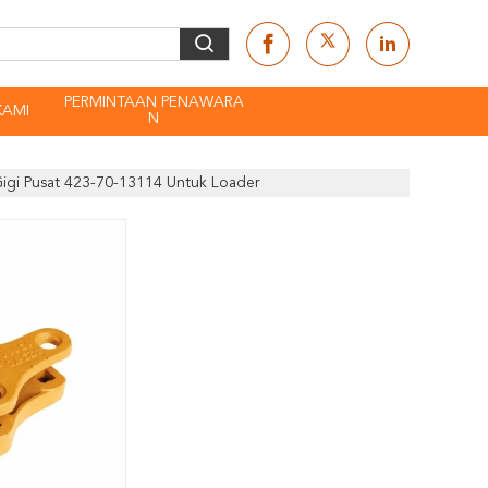
PERMINTAAN PENAWARA
KAMI
N
igi Pusat 423-70-13114 Untuk Loader