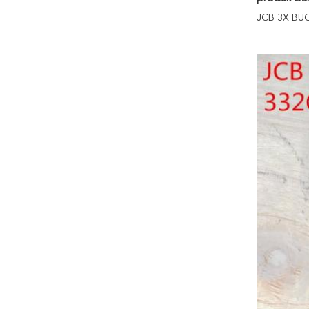
JCB 3X BU