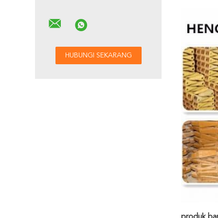
produk ba