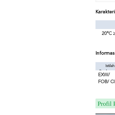
Karakteri
20°C ≥
Informas
Istilah
Perdagan
EXW/
FOB/ CI
Profil