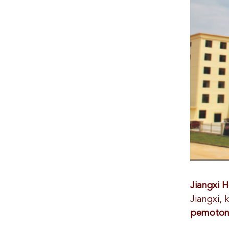
Jiangxi 
Jiangxi
pemotong 