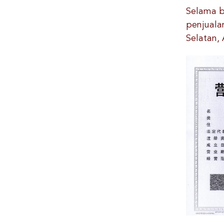
Selama b
penjuala
Selatan, 