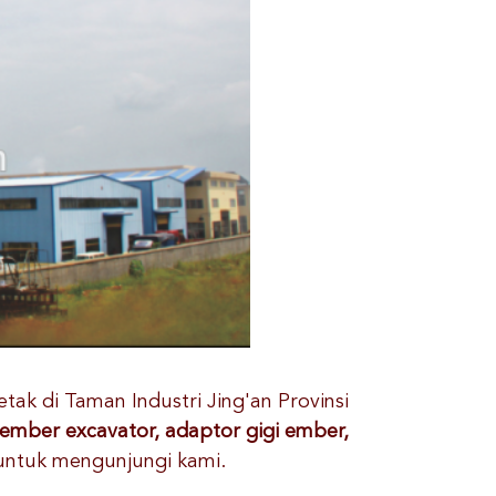
letak di Taman Industri Jing'an Provinsi
 ember excavator, adaptor gigi ember,
untuk mengunjungi kami.