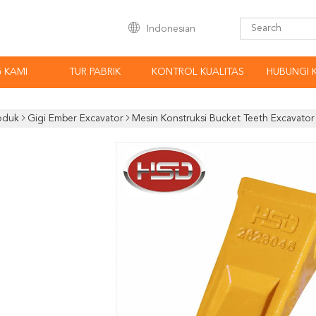
Indonesian
 KAMI
TUR PABRIK
KONTROL KUALITAS
HUBUNGI 
oduk
Gigi Ember Excavator
Mesin Konstruksi Bucket Teeth Excavator