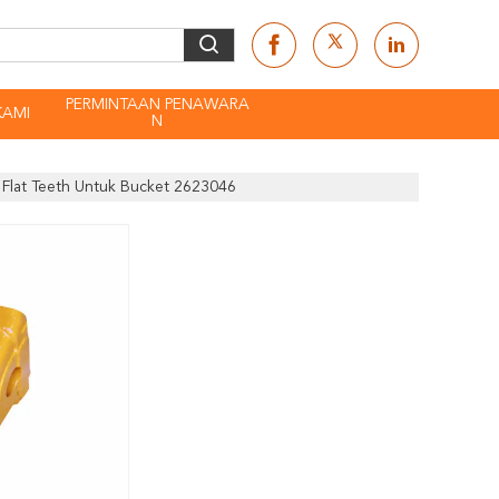
PERMINTAAN PENAWARA
KAMI
N
 Flat Teeth Untuk Bucket 2623046