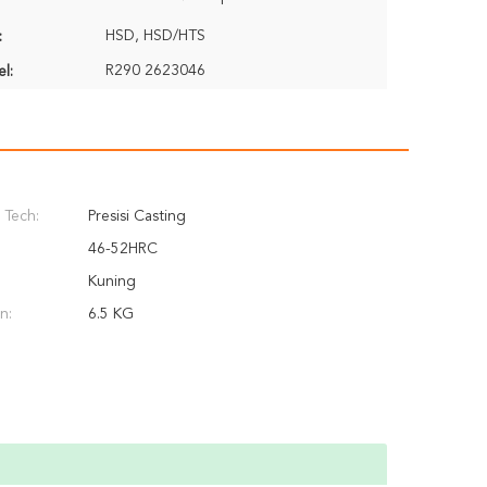
HSD, HSD/HTS
:
R290 2623046
l:
 Tech:
Presisi Casting
46-52HRC
Kuning
n:
6.5 KG