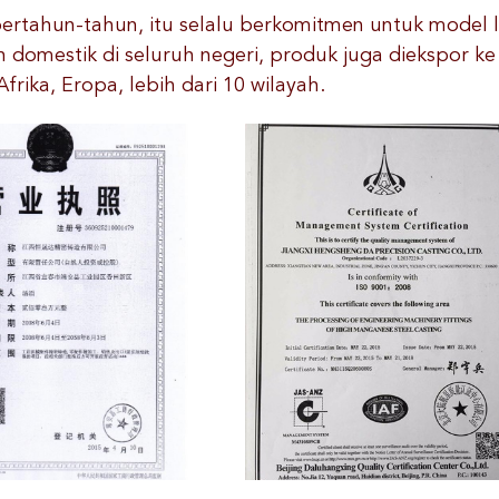
ertahun-tahun, itu selalu berkomitmen untuk model la
n domestik di seluruh negeri, produk juga diekspor k
Afrika, Eropa, lebih dari 10 wilayah.