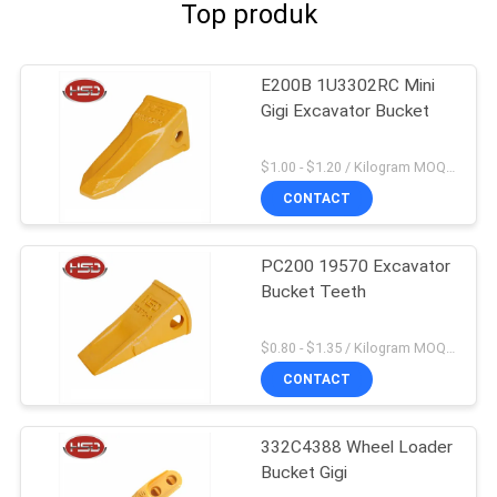
Top produk
E200B 1U3302RC Mini
Gigi Excavator Bucket
$1.00 - $1.20 / Kilogram MOQ:100 Kilogram / kilogram
CONTACT
PC200 19570 Excavator
Bucket Teeth
$0.80 - $1.35 / Kilogram MOQ:100 Kilogram / kilogram
CONTACT
332C4388 Wheel Loader
Bucket Gigi