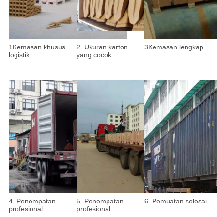
1Kemasan khusus
2. Ukuran karton
3Kemasan lengkap.
logistik
yang cocok
4. Penempatan
5. Penempatan
6. Pemuatan selesai
profesional
profesional