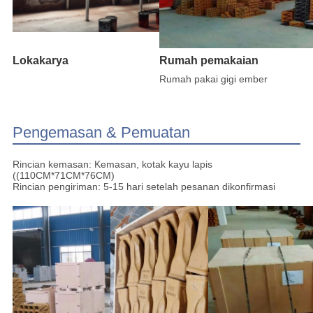
Lokakarya
Rumah pemakaian
Rumah pakai gigi ember
Pengemasan & Pemuatan
Rincian kemasan: Kemasan, kotak kayu lapis
((110CM*71CM*76CM)
Rincian pengiriman: 5-15 hari setelah pesanan dikonfirmasi