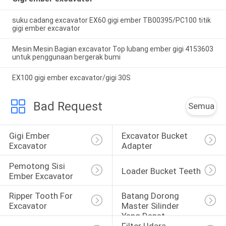
suku cadang excavator EX60 gigi ember TB00395/PC100 titik
gigi ember excavator
Mesin Mesin Bagian excavator Top lubang ember gigi 4153603
untuk penggunaan bergerak bumi
EX100 gigi ember excavator/gigi 30S
Bad Request
Semua
Gigi Ember 
Excavator Bucket 
Excavator
Adapter
Pemotong Sisi 
Loader Bucket Teeth
Ember Excavator
Ripper Tooth For 
Batang Dorong 
Excavator
Master Silinder 
Yang Dapat 