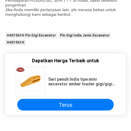
Pembayaran>=1000USD, 30% T / T di muka, saldo sebelum
pengiriman.
Jika Anda memiliki pertanyaan lain, pls merasa bebas untuk
menghubungi kami sebagai berikut:
H401561H Pin Gigi Excavator
Pin Gigi India Jenis Excavator
H401561H
Dapatkan Harga Terbaik untuk
Seri penuh India tipe mini
excavator ember loader gigi/gigi
PC30 loading gigi
Terus