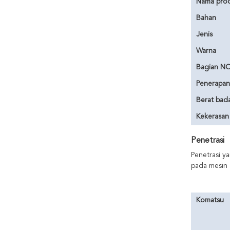
Nama pro
Bahan
Jenis
Warna
Bagian NO
Penerapan
Berat bad
Kekerasan
Penetrasi
Penetrasi y
pada mesin d
Komatsu