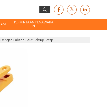
PERMINTAAN PENAWARA
KAMI
N
 Dengan Lubang Baut Sekrup Tetap