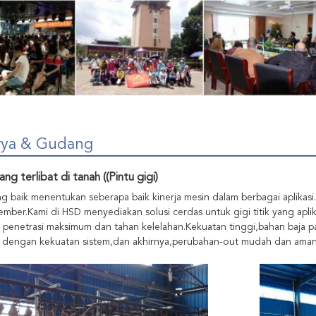
rya & Gudang
ang terlibat di tanah ((Pintu gigi)
ng baik menentukan seberapa baik kinerja mesin dalam berbagai aplikasi.
 ember.Kami di HSD menyediakan solusi cerdas untuk gigi titik yang apl
penetrasi maksimum dan tahan kelelahan.Kekuatan tinggi,bahan baja p
i dengan kekuatan sistem,dan akhirnya,perubahan-out mudah dan aman