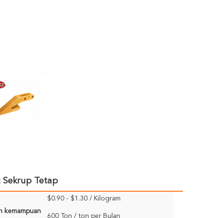
 Sekrup Tetap
$0.90 - $1.30 / Kilogram
n kemampuan
600 Ton / ton per Bulan