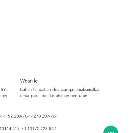
Wearlife
 SYL
Bahan tambahan dirancang,memaksimalkan
ebih
umur pakai dan ketahanan benturan.
-14152 208-70-14270 209-70-
13114 419-70-13170 423-847-