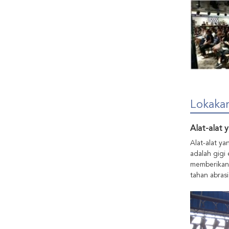
Lokaka
Alat-alat y
Alat-alat ya
adalah gigi
memberikan 
tahan abras